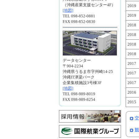
（沖縄産業支援センター4F）
2019
[地図]
2019
TEL 098-852-0881
FAX 098-852-0830
2018
2018
2018
2018
データセンター
2017
〒904-2234
沖縄県うるま市字州崎14-25
2017
沖縄IT津梁パーク
企業集積施設3号棟3F
2017
[地図]
2016
TEL 098-989-8019
FAX 098-989-8254
2015
交
観