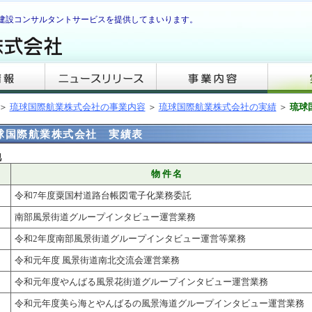
建設コンサルタントサービスを提供してまいります。
＞
琉球国際航業株式会社の事業内容
＞
琉球国際航業株式会社の実績
＞
琉球
球国際航業株式会社 実績表
他
度
物件名
令和7年度粟国村道路台帳図電子化業務委託
南部風景街道グループインタビュー運営業務
令和2年度南部風景街道グループインタビュー運営等業務
令和元年度 風景街道南北交流会運営業務
令和元年度やんばる風景花街道グループインタビュー運営業務
令和元年度美ら海とやんばるの風景海道グループインタビュー運営業務