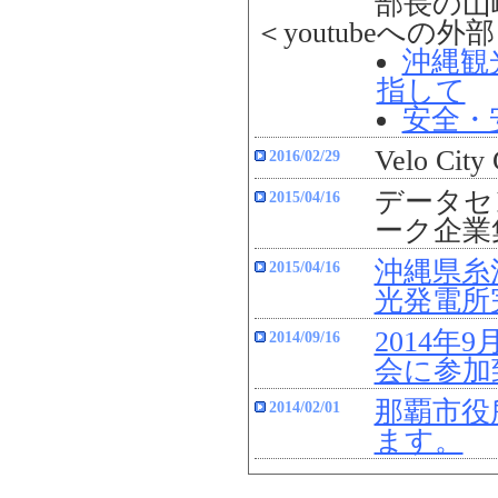
部長の山
＜youtubeへの
沖縄観
指して
安全・
Velo Ci
2016/02/29
データセン
2015/04/16
ーク企業
沖縄県糸
2015/04/16
光発電所
2014
2014/09/16
会に参加
那覇市役
2014/02/01
ます。